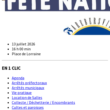
13 juillet 2026
16 h 00 min
Place de Lorraine
EN 1 CLIC
Agenda
Arrêtés préfectoraux
Arrêtés municipaux
Vie pratique
Location de Salles
Collecte / Déchetterie / Encombrants
Cultes et paroisses