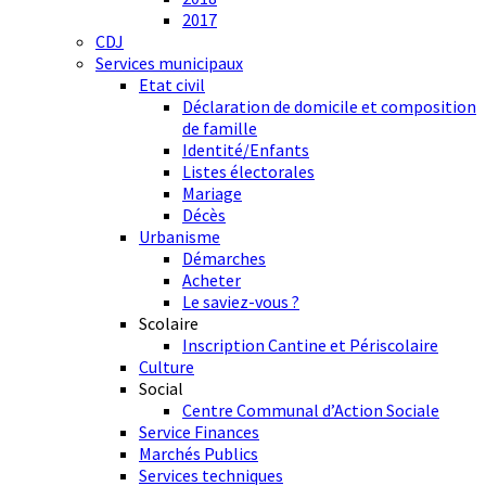
2017
CDJ
Services municipaux
Etat civil
Déclaration de domicile et composition
de famille
Identité/Enfants
Listes électorales
Mariage
Décès
Urbanisme
Démarches
Acheter
Le saviez-vous ?
Scolaire
Inscription Cantine et Périscolaire
Culture
Social
Centre Communal d’Action Sociale
Service Finances
Marchés Publics
Services techniques