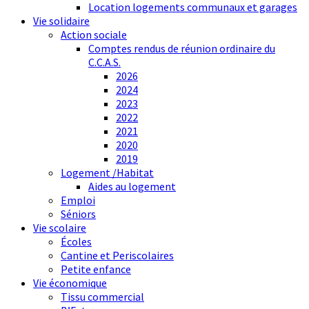
Location logements communaux et garages
Vie solidaire
Action sociale
Comptes rendus de réunion ordinaire du
C.C.A.S.
2026
2024
2023
2022
2021
2020
2019
Logement /Habitat
Aides au logement
Emploi
Séniors
Vie scolaire
Écoles
Cantine et Periscolaires
Petite enfance
Vie économique
Tissu commercial