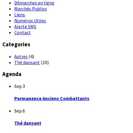
Démarches en ligne
Marchés Publics
Liens
Numéros Utiles
Alerte SMS
Contact
Categories
Autres
(4)
Thé dansant
(10)
Agenda
Sep
3
Permanence Anciens Combattants
Sep
6
Thé dansant