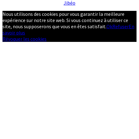
Jibéo
Nous utilisons des cookies pour vous garantir la meilleure
expérience sur notre site web. Si vous continuez à utiliser ce
site, nous supposerons que vous en êtes satisfait.
Ok
Refuser
En
savoir plus
Révoquer les cookies