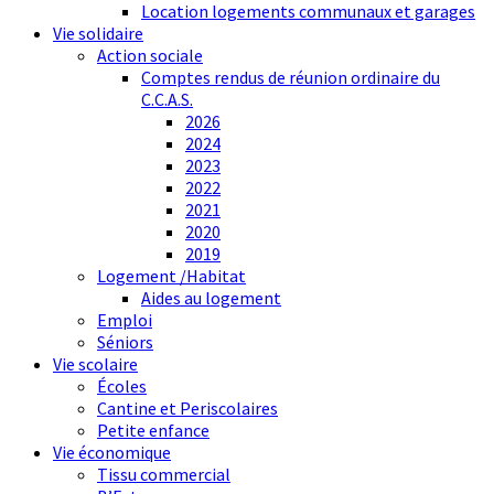
Location logements communaux et garages
Vie solidaire
Action sociale
Comptes rendus de réunion ordinaire du
C.C.A.S.
2026
2024
2023
2022
2021
2020
2019
Logement /Habitat
Aides au logement
Emploi
Séniors
Vie scolaire
Écoles
Cantine et Periscolaires
Petite enfance
Vie économique
Tissu commercial