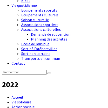
B’Est
Vie quotidienne
Equipements sportifs
Equipements culturels
Saison culturelle
Associations sportives
Associations culturelles
Demande de subvention
Planning des activités
Ecole de musique
Sortir à Farébersviller
Sortir en Lorraine
Transports en commun
Contact
2022
Accueil
Vie solidaire
Action sociale