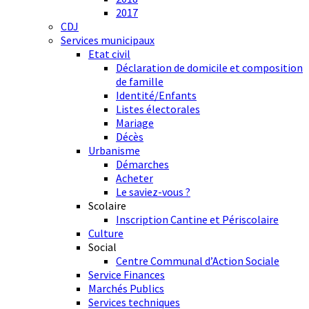
2017
CDJ
Services municipaux
Etat civil
Déclaration de domicile et composition
de famille
Identité/Enfants
Listes électorales
Mariage
Décès
Urbanisme
Démarches
Acheter
Le saviez-vous ?
Scolaire
Inscription Cantine et Périscolaire
Culture
Social
Centre Communal d’Action Sociale
Service Finances
Marchés Publics
Services techniques