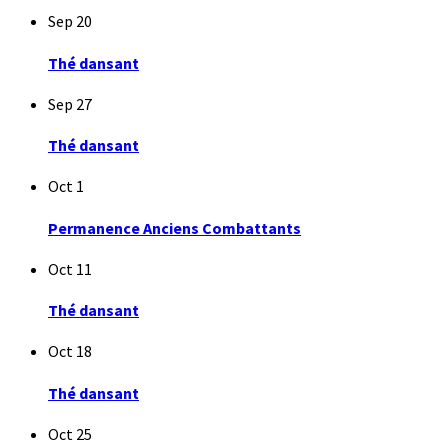
Sep
20
Thé dansant
Sep
27
Thé dansant
Oct
1
Permanence Anciens Combattants
Oct
11
Thé dansant
Oct
18
Thé dansant
Oct
25