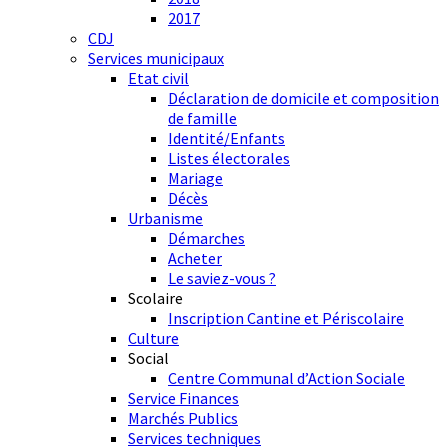
2017
CDJ
Services municipaux
Etat civil
Déclaration de domicile et composition
de famille
Identité/Enfants
Listes électorales
Mariage
Décès
Urbanisme
Démarches
Acheter
Le saviez-vous ?
Scolaire
Inscription Cantine et Périscolaire
Culture
Social
Centre Communal d’Action Sociale
Service Finances
Marchés Publics
Services techniques