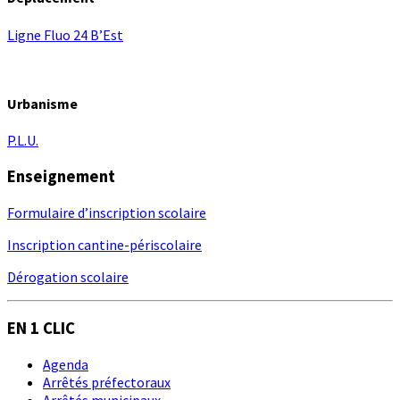
Ligne Fluo 24 B’Est
Urbanisme
P.L.U.
Enseignement
Formulaire d’inscription scolaire
Inscription cantine-périscolaire
Dérogation scolaire
EN 1 CLIC
Agenda
Arrêtés préfectoraux