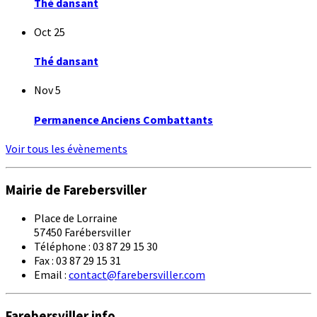
Thé dansant
Oct
25
Thé dansant
Nov
5
Permanence Anciens Combattants
Voir tous les évènements
Mairie de Farebersviller
Place de Lorraine
57450 Farébersviller
Téléphone : 03 87 29 15 30
Fax : 03 87 29 15 31
Email :
contact@farebersviller.com
Farebersviller info