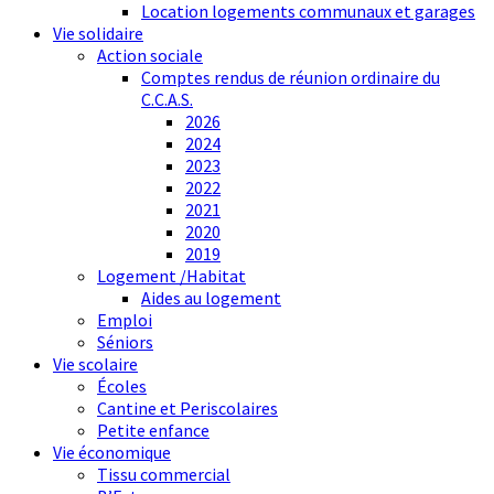
Location logements communaux et garages
Vie solidaire
Action sociale
Comptes rendus de réunion ordinaire du
C.C.A.S.
2026
2024
2023
2022
2021
2020
2019
Logement /Habitat
Aides au logement
Emploi
Séniors
Vie scolaire
Écoles
Cantine et Periscolaires
Petite enfance
Vie économique
Tissu commercial