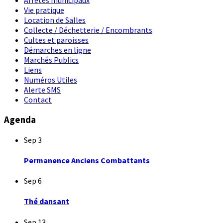
Arrêtés municipaux
Vie pratique
Location de Salles
Collecte / Déchetterie / Encombrants
Cultes et paroisses
Démarches en ligne
Marchés Publics
Liens
Numéros Utiles
Alerte SMS
Contact
Agenda
Sep
3
Permanence Anciens Combattants
Sep
6
Thé dansant
Sep
13