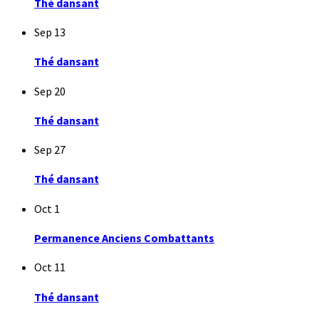
Thé dansant
Sep
13
Thé dansant
Sep
20
Thé dansant
Sep
27
Thé dansant
Oct
1
Permanence Anciens Combattants
Oct
11
Thé dansant