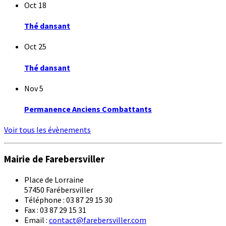
Oct
18
Thé dansant
Oct
25
Thé dansant
Nov
5
Permanence Anciens Combattants
Voir tous les évènements
Mairie de Farebersviller
Place de Lorraine
57450 Farébersviller
Téléphone : 03 87 29 15 30
Fax : 03 87 29 15 31
Email :
contact@farebersviller.com