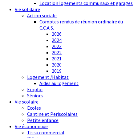
Location logements communaux et garages
Vie solidaire
Action sociale
Comptes rendus de réunion ordinaire du
C.C.A.S.
2026
2024
2023
2022
2021
2020
2019
Logement /Habitat
Aides au logement
Emploi
Séniors
Vie scolaire
Écoles
Cantine et Periscolaires
Petite enfance
Vie économique
Tissu commercial