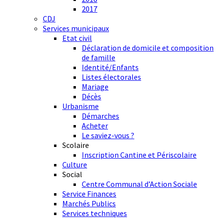
2017
CDJ
Services municipaux
Etat civil
Déclaration de domicile et composition
de famille
Identité/Enfants
Listes électorales
Mariage
Décès
Urbanisme
Démarches
Acheter
Le saviez-vous ?
Scolaire
Inscription Cantine et Périscolaire
Culture
Social
Centre Communal d’Action Sociale
Service Finances
Marchés Publics
Services techniques