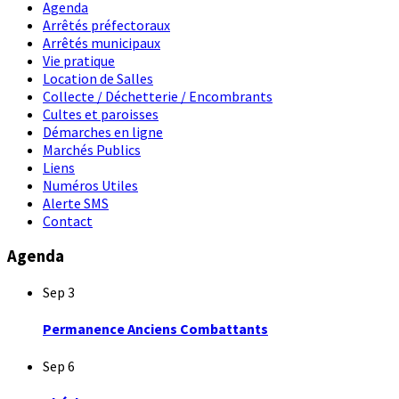
Agenda
Arrêtés préfectoraux
Arrêtés municipaux
Vie pratique
Location de Salles
Collecte / Déchetterie / Encombrants
Cultes et paroisses
Démarches en ligne
Marchés Publics
Liens
Numéros Utiles
Alerte SMS
Contact
Agenda
Sep
3
Permanence Anciens Combattants
Sep
6