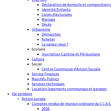
Déclaration de domicile et composition d
Identité/Enfants
Listes électorales
Mariage
Décès
Urbanisme
Démarches
Acheter
Le saviez-vous ?
Scolaire
Inscription Cantine et Périscolaire
Culture
Social
Centre Communal d’Action Sociale
Service Finances
Marchés Publics
Services techniques
Location logements communaux et garages
Vie solidaire
Action sociale
Comptes rendus de réunion ordinaire du C.C.A.S
2026