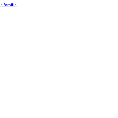
e famille
.