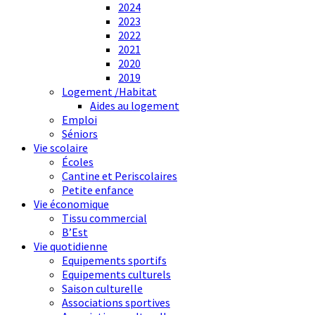
2024
2023
2022
2021
2020
2019
Logement /Habitat
Aides au logement
Emploi
Séniors
Vie scolaire
Écoles
Cantine et Periscolaires
Petite enfance
Vie économique
Tissu commercial
B’Est
Vie quotidienne
Equipements sportifs
Equipements culturels
Saison culturelle
Associations sportives