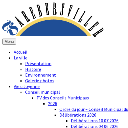
Menu
Accueil
La ville
Présentation
Histoire
Environnement
Galerie photos
Vie citoyenne
Conseil municipal
PV des Conseils Municipaux
2026
Ordre du jour – Conseil Municipal d
Délibérations 2026
Délibérations 10 07 2026
Délibérations 04 06 2026