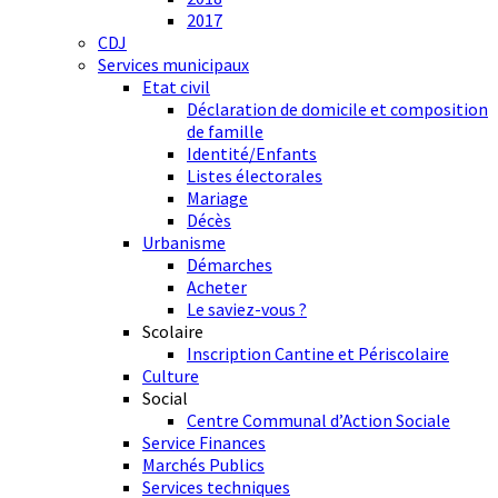
2017
CDJ
Services municipaux
Etat civil
Déclaration de domicile et composition
de famille
Identité/Enfants
Listes électorales
Mariage
Décès
Urbanisme
Démarches
Acheter
Le saviez-vous ?
Scolaire
Inscription Cantine et Périscolaire
Culture
Social
Centre Communal d’Action Sociale
Service Finances
Marchés Publics
Services techniques