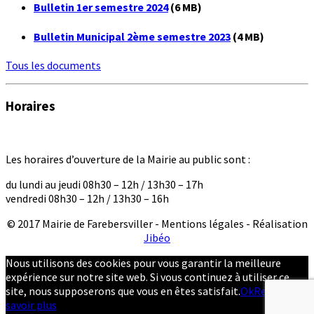
Bulletin 1er semestre 2024
(6 MB)
Bulletin Municipal 2ème semestre 2023
(4 MB)
Tous les documents
Horaires
Les horaires d’ouverture de la Mairie au public sont :
du lundi au jeudi 08h30 – 12h / 13h30 – 17h
vendredi 08h30 – 12h / 13h30 – 16h
© 2017 Mairie de Farebersviller - Mentions légales - Réalisation
Jibéo
Nous utilisons des cookies pour vous garantir la meilleure
expérience sur notre site web. Si vous continuez à utiliser ce
site, nous supposerons que vous en êtes satisfait.
Ok
Refuser
En
savoir plus