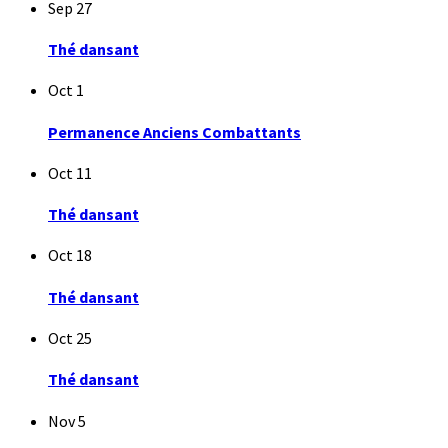
Sep
27
Thé dansant
Oct
1
Permanence Anciens Combattants
Oct
11
Thé dansant
Oct
18
Thé dansant
Oct
25
Thé dansant
Nov
5