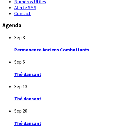
Numéros Utiles
Alerte SMS
Contact
Agenda
Sep
3
Permanence Anciens Combattants
Sep
6
Thé dansant
Sep
13
Thé dansant
Sep
20
Thé dansant