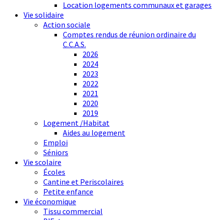
Location logements communaux et garages
Vie solidaire
Action sociale
Comptes rendus de réunion ordinaire du
C.C.A.S.
2026
2024
2023
2022
2021
2020
2019
Logement /Habitat
Aides au logement
Emploi
Séniors
Vie scolaire
Écoles
Cantine et Periscolaires
Petite enfance
Vie économique
Tissu commercial