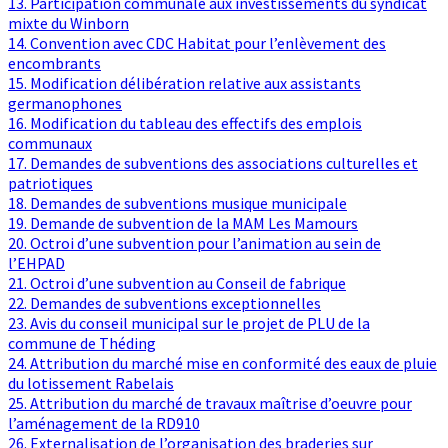
13. Participation communale aux investissements du syndicat
mixte du Winborn
14. Convention avec CDC Habitat pour l’enlèvement des
encombrants
15. Modification délibération relative aux assistants
germanophones
16. Modification du tableau des effectifs des emplois
communaux
17. Demandes de subventions des associations culturelles et
patriotiques
18. Demandes de subventions musique municipale
19. Demande de subvention de la MAM Les Mamours
20. Octroi d’une subvention pour l’animation au sein de
l’EHPAD
21. Octroi d’une subvention au Conseil de fabrique
22. Demandes de subventions exceptionnelles
23. Avis du conseil municipal sur le projet de PLU de la
commune de Théding
24. Attribution du marché mise en conformité des eaux de pluie
du lotissement Rabelais
25. Attribution du marché de travaux maîtrise d’oeuvre pour
l’aménagement de la RD910
26. Externalisation de l’organisation des braderies sur