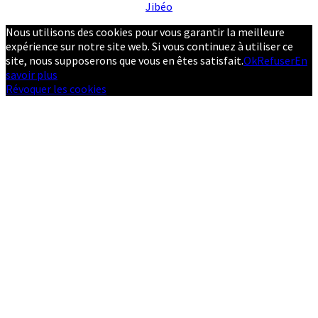
Jibéo
Nous utilisons des cookies pour vous garantir la meilleure
expérience sur notre site web. Si vous continuez à utiliser ce
site, nous supposerons que vous en êtes satisfait.
Ok
Refuser
En
savoir plus
Révoquer les cookies