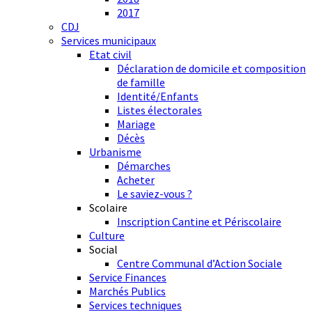
2017
CDJ
Services municipaux
Etat civil
Déclaration de domicile et composition
de famille
Identité/Enfants
Listes électorales
Mariage
Décès
Urbanisme
Démarches
Acheter
Le saviez-vous ?
Scolaire
Inscription Cantine et Périscolaire
Culture
Social
Centre Communal d’Action Sociale
Service Finances
Marchés Publics
Services techniques