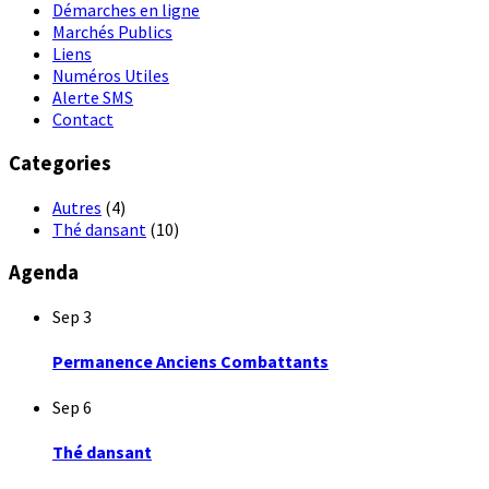
Démarches en ligne
Marchés Publics
Liens
Numéros Utiles
Alerte SMS
Contact
Categories
Autres
(4)
Thé dansant
(10)
Agenda
Sep
3
Permanence Anciens Combattants
Sep
6
Thé dansant