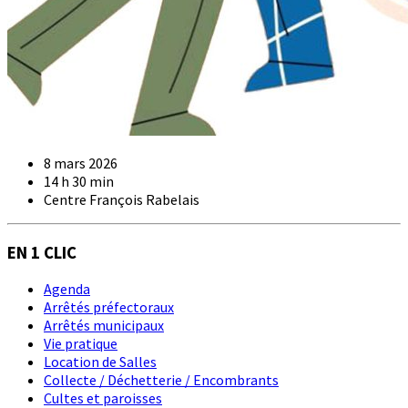
8 mars 2026
14 h 30 min
Centre François Rabelais
EN 1 CLIC
Agenda
Arrêtés préfectoraux
Arrêtés municipaux
Vie pratique
Location de Salles
Collecte / Déchetterie / Encombrants
Cultes et paroisses