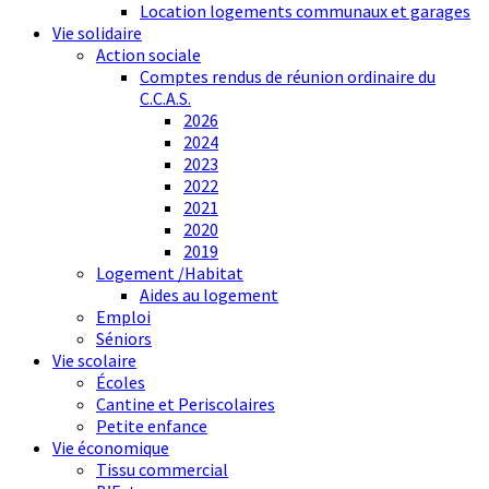
Location logements communaux et garages
Vie solidaire
Action sociale
Comptes rendus de réunion ordinaire du
C.C.A.S.
2026
2024
2023
2022
2021
2020
2019
Logement /Habitat
Aides au logement
Emploi
Séniors
Vie scolaire
Écoles
Cantine et Periscolaires
Petite enfance
Vie économique
Tissu commercial