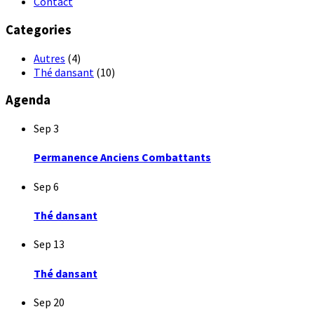
Contact
Categories
Autres
(4)
Thé dansant
(10)
Agenda
Sep
3
Permanence Anciens Combattants
Sep
6
Thé dansant
Sep
13
Thé dansant
Sep
20