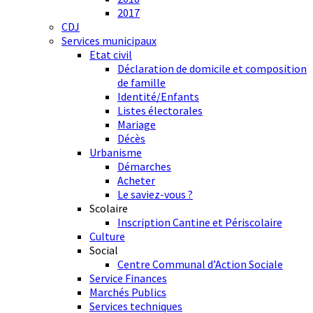
2017
CDJ
Services municipaux
Etat civil
Déclaration de domicile et composition
de famille
Identité/Enfants
Listes électorales
Mariage
Décès
Urbanisme
Démarches
Acheter
Le saviez-vous ?
Scolaire
Inscription Cantine et Périscolaire
Culture
Social
Centre Communal d’Action Sociale
Service Finances
Marchés Publics
Services techniques