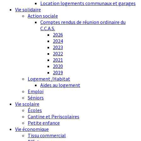
Location logements communaux et garages
Vie solidaire
Action sociale
Comptes rendus de réunion ordinaire du
C.C.A.S.
2026
2024
2023
2022
2021
2020
2019
Logement /Habitat
Aides au logement
Emploi
Séniors
Vie scolaire
Écoles
Cantine et Periscolaires
Petite enfance
Vie économique
Tissu commercial