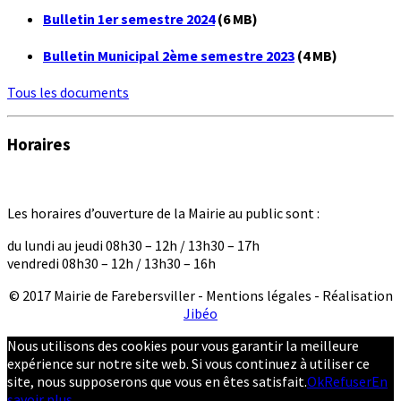
Bulletin 1er semestre 2024
(6 MB)
Bulletin Municipal 2ème semestre 2023
(4 MB)
Tous les documents
Horaires
Les horaires d’ouverture de la Mairie au public sont :
du lundi au jeudi 08h30 – 12h / 13h30 – 17h
vendredi 08h30 – 12h / 13h30 – 16h
© 2017 Mairie de Farebersviller - Mentions légales - Réalisation
Jibéo
Nous utilisons des cookies pour vous garantir la meilleure
expérience sur notre site web. Si vous continuez à utiliser ce
site, nous supposerons que vous en êtes satisfait.
Ok
Refuser
En
savoir plus