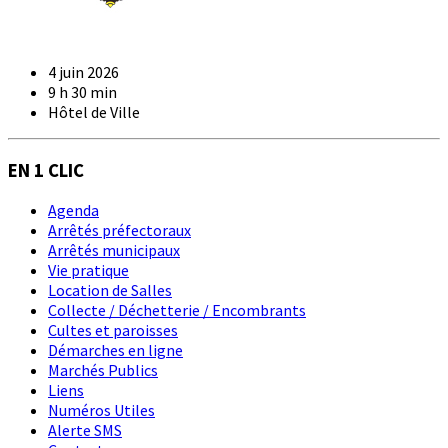
4 juin 2026
9 h 30 min
Hôtel de Ville
EN 1 CLIC
Agenda
Arrêtés préfectoraux
Arrêtés municipaux
Vie pratique
Location de Salles
Collecte / Déchetterie / Encombrants
Cultes et paroisses
Démarches en ligne
Marchés Publics
Liens
Numéros Utiles
Alerte SMS