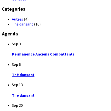
Categories
Autres
(4)
Thé dansant
(10)
Agenda
Sep
3
Permanence Anciens Combattants
Sep
6
Thé dansant
Sep
13
Thé dansant
Sep
20