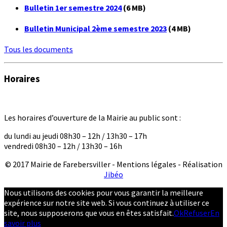
Bulletin 1er semestre 2024
(6 MB)
Bulletin Municipal 2ème semestre 2023
(4 MB)
Tous les documents
Horaires
Les horaires d’ouverture de la Mairie au public sont :
du lundi au jeudi 08h30 – 12h / 13h30 – 17h
vendredi 08h30 – 12h / 13h30 – 16h
© 2017 Mairie de Farebersviller - Mentions légales - Réalisation
Jibéo
Nous utilisons des cookies pour vous garantir la meilleure
expérience sur notre site web. Si vous continuez à utiliser ce
site, nous supposerons que vous en êtes satisfait.
Ok
Refuser
En
savoir plus