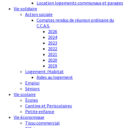
Location logements communaux et garages
Vie solidaire
Action sociale
Comptes rendus de réunion ordinaire du
C.C.A.S.
2026
2024
2023
2022
2021
2020
2019
Logement /Habitat
Aides au logement
Emploi
Séniors
Vie scolaire
Écoles
Cantine et Periscolaires
Petite enfance
Vie économique
Tissu commercial