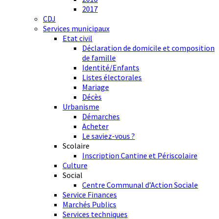
2017
CDJ
Services municipaux
Etat civil
Déclaration de domicile et composition
de famille
Identité/Enfants
Listes électorales
Mariage
Décès
Urbanisme
Démarches
Acheter
Le saviez-vous ?
Scolaire
Inscription Cantine et Périscolaire
Culture
Social
Centre Communal d’Action Sociale
Service Finances
Marchés Publics
Services techniques