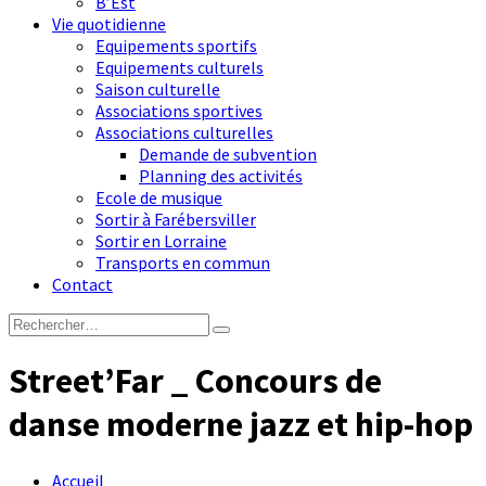
B’Est
Vie quotidienne
Equipements sportifs
Equipements culturels
Saison culturelle
Associations sportives
Associations culturelles
Demande de subvention
Planning des activités
Ecole de musique
Sortir à Farébersviller
Sortir en Lorraine
Transports en commun
Contact
Street’Far _ Concours de
danse moderne jazz et hip-hop
Accueil