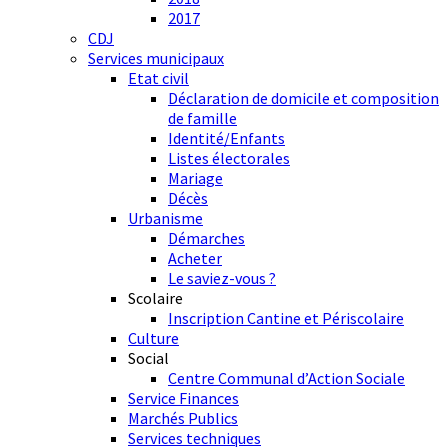
2017
CDJ
Services municipaux
Etat civil
Déclaration de domicile et composition
de famille
Identité/Enfants
Listes électorales
Mariage
Décès
Urbanisme
Démarches
Acheter
Le saviez-vous ?
Scolaire
Inscription Cantine et Périscolaire
Culture
Social
Centre Communal d’Action Sociale
Service Finances
Marchés Publics
Services techniques