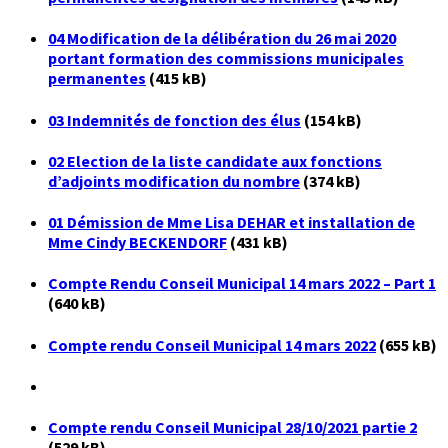
04 Modification de la délibération du 26 mai 2020
portant formation des commissions municipales
permanentes
(415 kB)
03 Indemnités de fonction des élus
(154 kB)
02 Election de la liste candidate aux fonctions
d’adjoints modification du nombre
(374 kB)
01 Démission de Mme Lisa DEHAR et installation de
Mme Cindy BECKENDORF
(431 kB)
Compte Rendu Conseil Municipal 14 mars 2022 – Part 1
(640 kB)
Compte rendu Conseil Municipal 14 mars 2022
(655 kB)
Compte rendu Conseil Municipal 28/10/2021 partie 2
(529 kB)