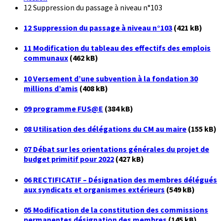
12 Suppression du passage à niveau n°103
12 Suppression du passage à niveau n°103
(421 kB)
11 Modification du tableau des effectifs des emplois
communaux
(462 kB)
10 Versement d’une subvention à la fondation 30
millions d’amis
(408 kB)
09 programme FUS@E
(384 kB)
08 Utilisation des délégations du CM au maire
(155 kB)
07 Débat sur les orientations générales du projet de
budget primitif pour 2022
(427 kB)
06 RECTIFICATIF – Désignation des membres délégués
aux syndicats et organismes extérieurs
(549 kB)
05 Modification de la constitution des commissions
permanentes désignation des membres
(145 kB)