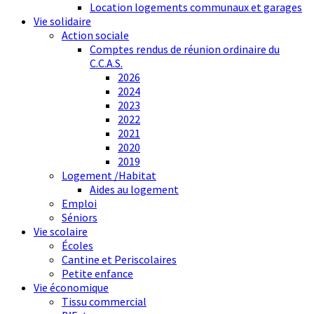
Location logements communaux et garages
Vie solidaire
Action sociale
Comptes rendus de réunion ordinaire du
C.C.A.S.
2026
2024
2023
2022
2021
2020
2019
Logement /Habitat
Aides au logement
Emploi
Séniors
Vie scolaire
Écoles
Cantine et Periscolaires
Petite enfance
Vie économique
Tissu commercial