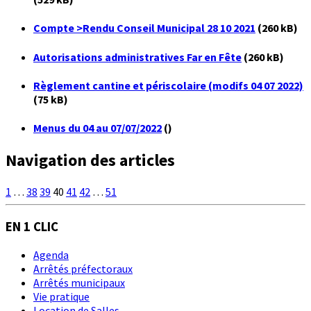
Compte >Rendu Conseil Municipal 28 10 2021
(260 kB)
Autorisations administratives Far en Fête
(260 kB)
Règlement cantine et périscolaire (modifs 04 07 2022)
(75 kB)
Menus du 04 au 07/07/2022
()
Navigation des articles
1
…
38
39
40
41
42
…
51
EN 1 CLIC
Agenda
Arrêtés préfectoraux
Arrêtés municipaux
Vie pratique
Location de Salles