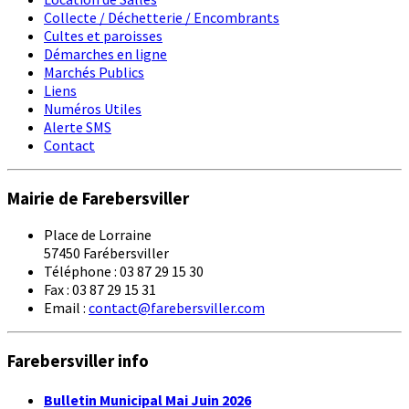
Collecte / Déchetterie / Encombrants
Cultes et paroisses
Démarches en ligne
Marchés Publics
Liens
Numéros Utiles
Alerte SMS
Contact
Mairie de Farebersviller
Place de Lorraine
57450 Farébersviller
Téléphone : 03 87 29 15 30
Fax : 03 87 29 15 31
Email :
contact@farebersviller.com
Farebersviller info
Bulletin Municipal Mai Juin 2026